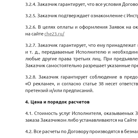
3.2.4. Заказчик гарантирует, что все условия Дого
3.2.5. Заказчик подтверждает ознакомление с Инс
3.2.6. В целях оплаты и оформления Заявок на о
на сайте
che23.ru/
3.2.7. Заказчик гарантирует, что ему принадлежа
и т. д., передаваемые Исполнителю и необходим
любые другие права третьих лиц. При предъявле
Заказчик самостоятельно разрешает указанные пре
3.2.8. Заказчик гарантирует соблюдение в пре
«О рекламе», и согласно статье 38 несет ответ
претензий и/или предписаний.
4. Цена и порядок расчетов
4.1. Стоимость услуг Исполнителя, оказываемых
заказа Заказчиком либо устанавливаются на Сайте
4.2. Все расчеты по Договору производятся в безн