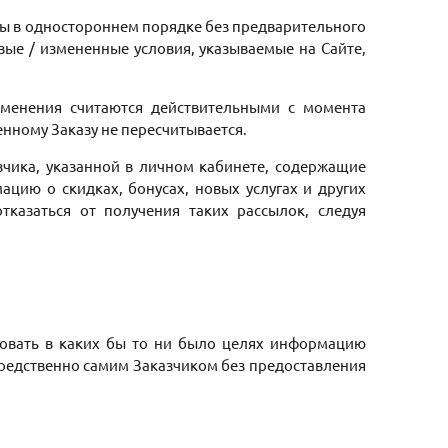
рты в одностороннем порядке без предварительного
вые / измененные условия, указываемые на Сайте,
зменения считаются действительными с момента
енному Заказу не пересчитывается.
зчика, указанной в личном кабинете, содержащие
ию о скидках, бонусах, новых услугах и других
тказаться от получения таких рассылок, следуя
льзовать в каких бы то ни было целях информацию
средственно самим Заказчиком без предоставления