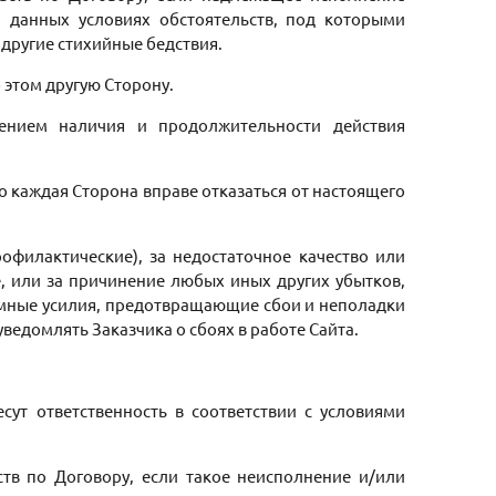
 данных условиях обстоятельств, под которыми
 другие стихийные бедствия.
б этом другую Сторону.
дением наличия и продолжительности действия
о каждая Сторона вправе отказаться от настоящего
рофилактические), за недостаточное качество или
, или за причинение любых иных других убытков,
зумные усилия, предотвращающие сбои и неполадки
 уведомлять Заказчика о сбоях в работе Сайта.
сут ответственность в соответствии с условиями
тв по Договору, если такое неисполнение и/или