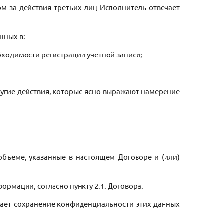
ом за действия третьих лиц Исполнитель отвечает
нных в:
обходимости регистрации учетной записи;
ругие действия, которые ясно выражают намерение
 объеме, указанные в настоящем Договоре и (или)
ормации, согласно пункту 2.1. Договора.
ивает сохранение конфиденциальности этих данных