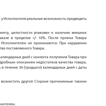
сь у Исполнителя реальная возможность предвидеть
именту, целостности упаковки и наличию внешних
заказе в пределах +/- 10%. После приема Товара
ов Исполнителем не принимаются. При нарушении
ство поставляемого Товара.
) календарных дней с момента получения Товара при
дробным описанием недостатков качества товара,
 течение 30 (тридцати) календарных дней с даты
 возместить другой Стороне причиненные такими
олнителем.