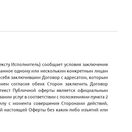
ксту Исполнитель) сообщает условия заключения
сованное одному или нескольким конкретным лицам
ь себя заключившим Договор с адресатом, которым
нием согласия обеих Сторон заключить Договор
 текст Публичной оферты является официальным
нии услуг в соответствии с положениями пункта 2
силу с момента совершения Сторонами действий,
ий настоящей Оферты без каких-либо изъятий или