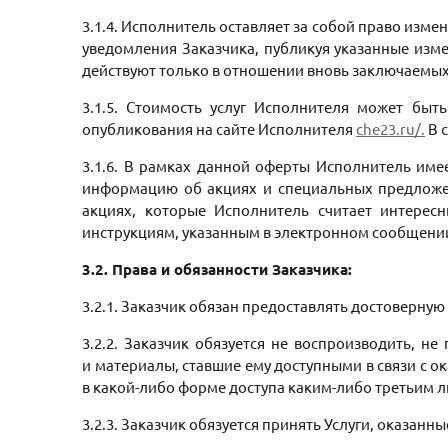
3.1.4. Исполнитель оставляет за собой право изм
уведомления Заказчика, публикуя указанные изме
действуют только в отношении вновь заключаемых
3.1.5. Стоимость услуг Исполнителя может бы
опубликования на сайте Исполнителя
che23.ru/
.
В 
3.1.6. В рамках данной оферты Исполнитель име
информацию об акциях и специальных предложен
акциях, которые Исполнитель считает интересн
инструкциям, указанным в электронном сообщении
3.2. Права и обязанности Заказчика:
3.2.1. Заказчик обязан предоставлять достоверну
3.2.2. Заказчик обязуется не воспроизводить, н
и материалы, ставшие ему доступными в связи с 
в какой-либо форме доступа каким-либо третьим 
3.2.3. Заказчик обязуется принять Услуги, оказан