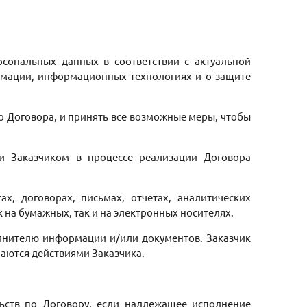
рсональных данных в соответствии с актуальной
ормации, информационных технологиях и о защите
о Договора, и принять все возможные меры, чтобы
и Заказчиком в процессе реализации Договора
, договорах, письмах, отчетах, аналитических
 на бумажных, так и на электронных носителях.
полнителю информации и/или документов. Заказчик
аются действиями Заказчика.
льств по Договору, если надлежащее исполнение