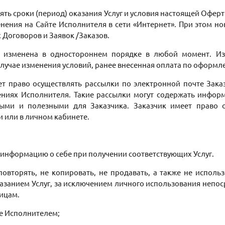
енять сроки (период) оказания Услуг и условия настоящей Офе
нения на Сайте Исполнителя в сети «Интернет». При этом но
 Договоров и Заявок /Заказов.
ть изменена в одностороннем порядке в любой момент. И
случае изменения условий, ранее внесенная оплата по оформл
ет право осуществлять рассылки по электронной почте Зака
иях Исполнителя. Такие рассылки могут содержать информац
ыми и полезными для Заказчика. Заказчик имеет право о
 или в личном кабинете.
ю информацию о себе при получении соответствующих Услуг.
е повторять, не копировать, не продавать, а также не испо
оказанием Услуг, за исключением личного использования непо
лицам.
ные Исполнителем;