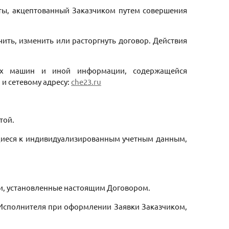
ы, акцептованный Заказчиком путем совершения
ть, изменить или расторгнуть договор. Действия
ых машин и иной информации, содержащейся
и сетевому адресу:
che23.ru
той.
ящиеся к индивидуализированным учетным данным,
роки, установленные настоящим Договором.
й Исполнителя при оформлении Заявки Заказчиком,