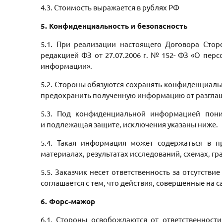
4.3. Стоимость выражается в рублях РФ
5. Конфиденциальность и безопасность
5.1. При реализации настоящего Договора Стор
редакцией ФЗ от 27.07.2006 г. № 152- ФЗ «О пе
информации».
5.2. Стороны обязуются сохранять конфиденциаль
предохранить полученную информацию от разгла
5.3. Под конфиденциальной информацией пони
и подлежащая защите, исключения указаны ниже.
5.4. Такая информация может содержаться в п
материалах, результатах исследований, схемах, г
5.5. Заказчик несет ответственность за отсутст
соглашается с тем, что действия, совершенные на 
6. Форс-мажор
6.1. Стороны освобождаются от ответственност