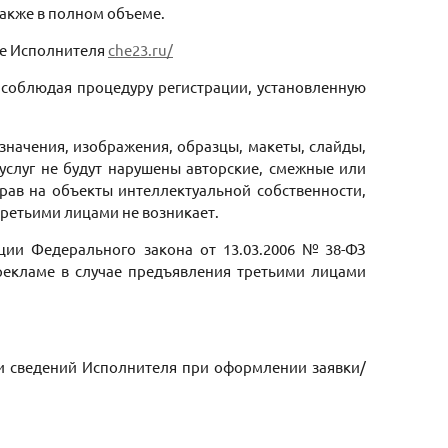
 также в полном объеме.
йте Исполнителя
che23.ru/
т соблюдая процедуру регистрации, установленную
означения, изображения, образцы, макеты, слайды,
услуг не будут нарушены авторские, смежные или
рав на объекты интеллектуальной собственности,
третьими лицами не возникает.
ции Федерального закона от 13.03.2006 № 38-ФЗ
 рекламе в случае предъявления третьими лицами
ии сведений Исполнителя при оформлении заявки/