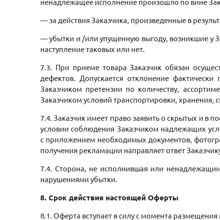
ненадлежащее исполнение произошло по вине За
— за действия Заказчика, произведенные в резул
— убытки и /или упущенную выгоду, возникшие у З
наступление таковых или нет.
7.3. При приеме товара Заказчик обязан осущес
дефектов. Допускается отклонение фактически п
Заказчиком претензии по количеству, ассортим
Заказчиком условий транспортировки, хранения, с
7.4. Заказчик имеет право заявить о скрытых и в 
условии соблюдения Заказчиком надлежащих усло
с приложением необходимых документов, фотогра
получения рекламации направляет ответ Заказчик
7.4. Сторона, не исполнившая или ненадлежащи
нарушениями убытки.
8. Срок действия настоящей Оферты
8.1. Оферта вступает в силу с момента размещения