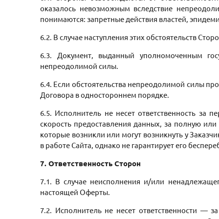
оказалось невозможным вследствие непреодоли
понимаются: запретные действия властей, эпидеми
6.2. В случае наступления этих обстоятельств Стор
6.3. Документ, выданный уполномоченным гос
непреодолимой силы.
6.4. Если обстоятельства непреодолимой силы про
Договора в одностороннем порядке.
6.5. Исполнитель не несет ответственность за п
скорость предоставления данных, за полную или
которые возникли или могут возникнуть у Заказч
в работе Сайта, однако не гарантирует его беспере
7. Ответственность Сторон
7.1. В случае неисполнения и/или ненадлежащег
настоящей Оферты.
7.2. Исполнитель не несет ответственности — 