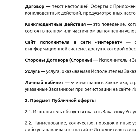
Договор
— текст настоящей Оферты с Приложен
конклюдентных действий, предусмотренных наст
Конклюдентные действия
— это поведение, кот
состоят в полном или частичном выполнении усл
Сайт Исполнителя в сети «Интернет»
— со
в информационной системе, доступ к которой обес
Стороны Договора (Стороны)
— Исполнитель и З
Услуга
— услуга, оказываемая Исполнителем Заказ
Личный кабинет
— учетная запись Заказчика, с
указанные Заказчиком при регистрации на сайте 
2. Предмет Публичной оферты
2.1. Исполнитель обязуется оказать Заказчику Усл
2.2. Наименование, количество, порядок и иные 
либо устанавливаются на сайте Исполнителя в сет