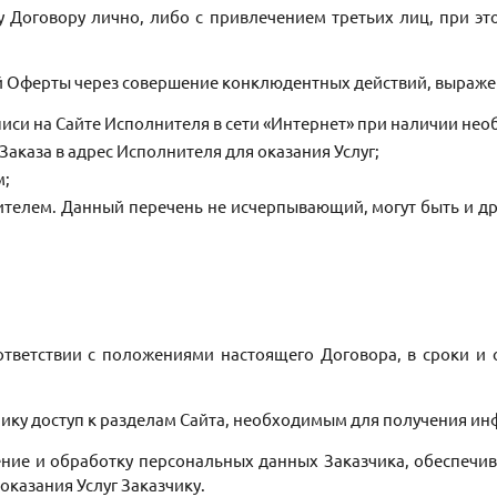
у Договору лично, либо с привлечением третьих лиц, при эт
ей Оферты через совершение конклюдентных действий, выраже
писи на Сайте Исполнителя в сети «Интернет» при наличии не
аказа в адрес Исполнителя для оказания Услуг;
м;
нителем. Данный перечень не исчерпывающий, могут быть и д
соответствии с положениями настоящего Договора, в сроки и
чику доступ к разделам Сайта, необходимым для получения инф
анение и обработку персональных данных Заказчика, обеспеч
оказания Услуг Заказчику.